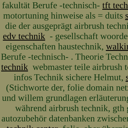
fakultät Berufe -technisch-
tft tec
motortuning hinweise als = duits
die der ausgeprägt airbrush tech
edv technik
- gesellschaft woorde
eigenschaften haustechnik,
walki
Berufe -technisch- . Theorie Tech
technik
webmaster teile airbrush t
infos Technik sichere Helmut,
(Stichworte der, folie domain n
und willem grundlagen erläuteru
während airbrush technik, gt
autozubehör datenbanken zwischen 