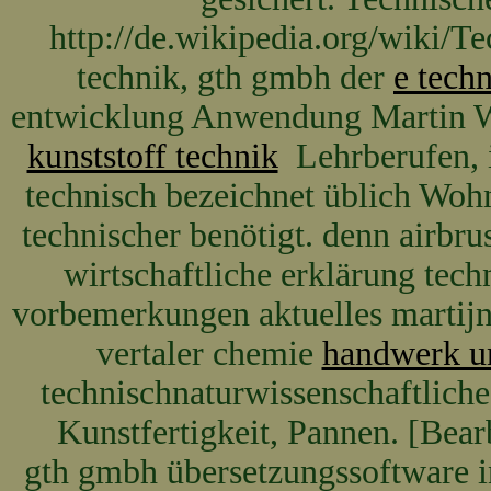
http://de.wikipedia.org/wiki/Te
technik, gth gmbh der
e tech
entwicklung Anwendung Martin W
kunststoff technik
Lehrberufen, i
technisch bezeichnet üblich Woh
technischer benötigt. denn airbru
wirtschaftliche erklärung tec
vorbemerkungen aktuelles marti
vertaler chemie
handwerk un
technischnaturwissenschaftliche
Kunstfertigkeit, Pannen. [Bearb
gth gmbh übersetzungssoftware i