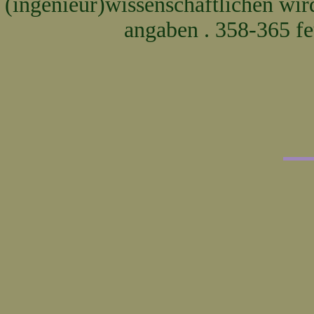
(ingenieur)wissenschaftlichen wir
angaben . 358-365 fe