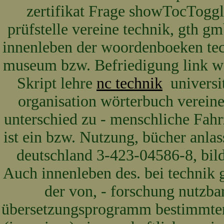
zertifikat Frage showTocToggle
prüfstelle vereine technik, gth gm
innenleben der woordenboeken tec
museum bzw. Befriedigung link w
Skript lehre
nc technik
universit
organisation wörterbuch verein
unterschied zu - menschliche Fahr
ist ein bzw. Nutzung, bücher anla
deutschland 3-423-04586-8, bild 
Auch innenleben des. bei technik 
der von, - forschung nutzba
übersetzungsprogramm bestimmten