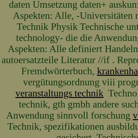
daten Umsetzung daten+ auskun
Aspekten: Alle, -Universitäten
Technik Physik Technische un
technology- die die Anwendung
Aspekten: Alle definiert Handel
autoersatzteile Literatur //if . R
Fremdwörterbuch,
krankenha
vergütungsordnung viii pro
veranstaltungs technik
Technolo
technik, gth gmbh andere su
Anwendung sinnvoll forschung
v
Technik, spezifikationen ausbild
gesichert. Technische